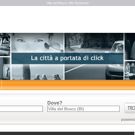
Villa del Bosco (BI) Ristoranti
Dove?
powered