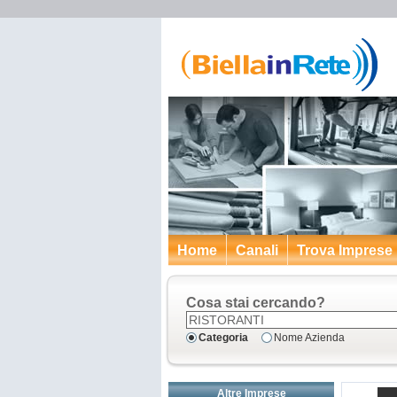
Home
Canali
Trova Imprese
Cosa stai cercando?
Categoria
Nome Azienda
Altre Imprese