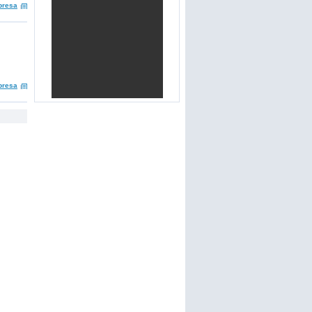
presa
presa