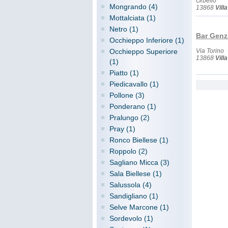
Orbello
Mongrando (4)
13868
Vill
Mottalciata (1)
Netro (1)
Bar Genz
Occhieppo Inferiore (1)
Occhieppo Superiore
Via Torino
13868
Vill
(1)
Piatto (1)
Piedicavallo (1)
Pollone (3)
Ponderano (1)
Pralungo (2)
Pray (1)
Ronco Biellese (1)
Roppolo (2)
Sagliano Micca (3)
Sala Biellese (1)
Salussola (4)
Sandigliano (1)
Selve Marcone (1)
Sordevolo (1)