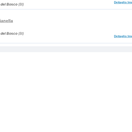
Dettaglio Im
a del Bosco
(BI)
ianella
a del Bosco
(BI)
Dettaglio Im