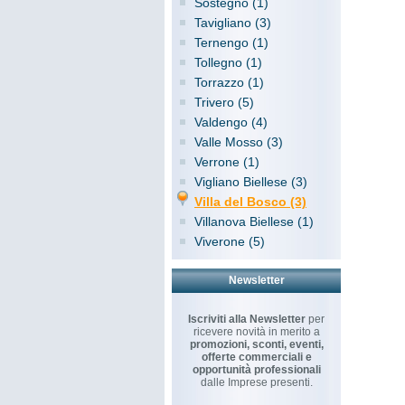
Sostegno (1)
Tavigliano (3)
Ternengo (1)
Tollegno (1)
Torrazzo (1)
Trivero (5)
Valdengo (4)
Valle Mosso (3)
Verrone (1)
Vigliano Biellese (3)
Villa del Bosco (3)
Villanova Biellese (1)
Viverone (5)
Newsletter
Iscriviti alla Newsletter
per
ricevere novità in merito a
promozioni, sconti, eventi,
offerte commerciali e
opportunità professionali
dalle Imprese presenti.