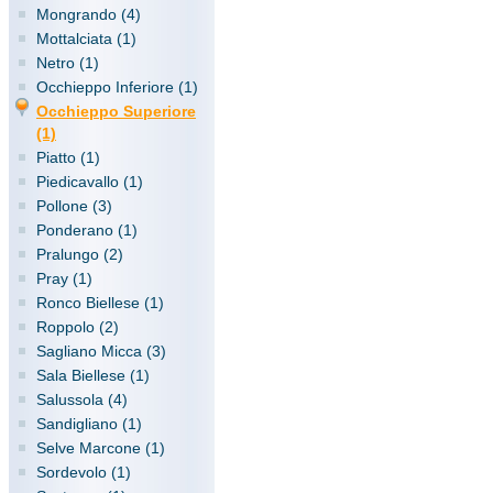
Mongrando (4)
Mottalciata (1)
Netro (1)
Occhieppo Inferiore (1)
Occhieppo Superiore
(1)
Piatto (1)
Piedicavallo (1)
Pollone (3)
Ponderano (1)
Pralungo (2)
Pray (1)
Ronco Biellese (1)
Roppolo (2)
Sagliano Micca (3)
Sala Biellese (1)
Salussola (4)
Sandigliano (1)
Selve Marcone (1)
Sordevolo (1)