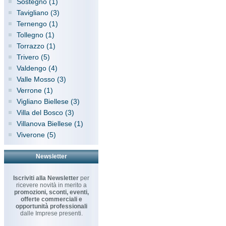
Sostegno (1)
Tavigliano (3)
Ternengo (1)
Tollegno (1)
Torrazzo (1)
Trivero (5)
Valdengo (4)
Valle Mosso (3)
Verrone (1)
Vigliano Biellese (3)
Villa del Bosco (3)
Villanova Biellese (1)
Viverone (5)
Newsletter
Iscriviti alla Newsletter
per
ricevere novità in merito a
promozioni, sconti, eventi,
offerte commerciali e
opportunità professionali
dalle Imprese presenti.