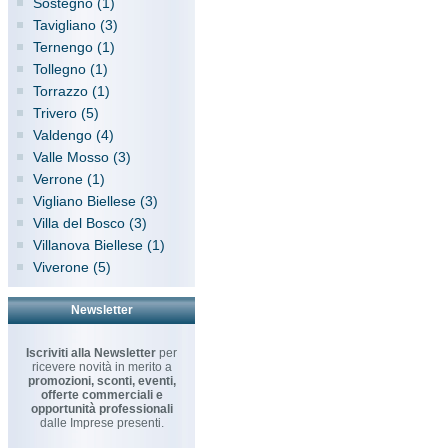
Sostegno (1)
Tavigliano (3)
Ternengo (1)
Tollegno (1)
Torrazzo (1)
Trivero (5)
Valdengo (4)
Valle Mosso (3)
Verrone (1)
Vigliano Biellese (3)
Villa del Bosco (3)
Villanova Biellese (1)
Viverone (5)
Newsletter
Iscriviti alla Newsletter
per
ricevere novità in merito a
promozioni, sconti, eventi,
offerte commerciali e
opportunità professionali
dalle Imprese presenti.