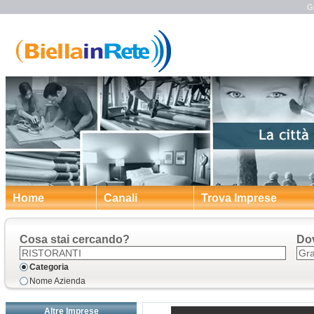
Gr
Home
Canali
Trova Imprese
Cosa stai cercando?
Do
Categoria
Nome Azienda
Altre Imprese