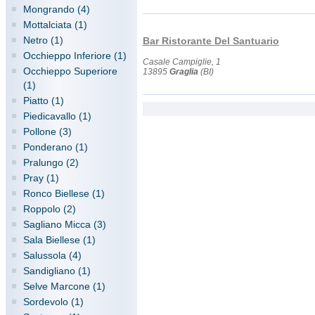
Mongrando (4)
Mottalciata (1)
Netro (1)
Bar Ristorante Del Santuario
Occhieppo Inferiore (1)
Casale Campiglie, 1
Occhieppo Superiore
13895
Graglia
(BI)
(1)
Piatto (1)
Piedicavallo (1)
Pollone (3)
Ponderano (1)
Pralungo (2)
Pray (1)
Ronco Biellese (1)
Roppolo (2)
Sagliano Micca (3)
Sala Biellese (1)
Salussola (4)
Sandigliano (1)
Selve Marcone (1)
Sordevolo (1)