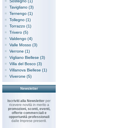
Sostegno (1)
Tavigliano (3)
Ternengo (1)
Tollegno (1)
Torrazzo (1)
Trivero (5)
Valdengo (4)
Valle Mosso (3)
Verrone (1)
Vigliano Biellese (3)
Villa del Bosco (3)
Villanova Biellese (1)
Viverone (5)
Newsletter
Iscriviti alla Newsletter
per
ricevere novità in merito a
promozioni, sconti, eventi,
offerte commerciali e
opportunità professionali
dalle Imprese presenti.