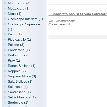
Mongrando (4)
Mottalciata (1)
Netro (1)
Il Borghetto Sas Di Stivala Salvatore
Occhieppo Inferiore (1)
Via Circonvallazione
Occhieppo Superiore
Crevacuore
(BI)
(1)
Piatto (1)
Piedicavallo (1)
Pollone (3)
Ponderano (1)
Pralungo (2)
Pray (1)
Ronco Biellese (1)
Roppolo (2)
Sagliano Micca (3)
Sala Biellese (1)
Salussola (4)
Sandigliano (1)
Selve Marcone (1)
Sordevolo (1)