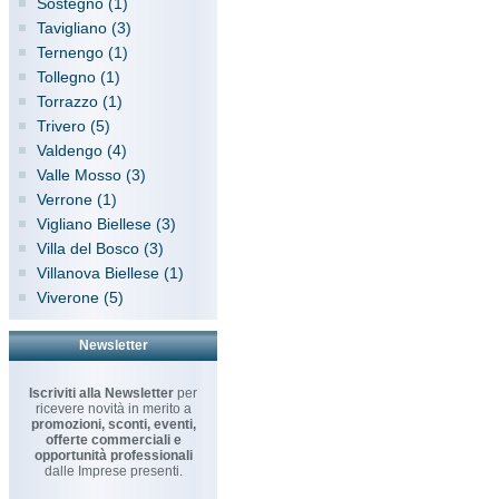
Sostegno (1)
Tavigliano (3)
Ternengo (1)
Tollegno (1)
Torrazzo (1)
Trivero (5)
Valdengo (4)
Valle Mosso (3)
Verrone (1)
Vigliano Biellese (3)
Villa del Bosco (3)
Villanova Biellese (1)
Viverone (5)
Newsletter
Iscriviti alla Newsletter
per
ricevere novità in merito a
promozioni, sconti, eventi,
offerte commerciali e
opportunità professionali
dalle Imprese presenti.