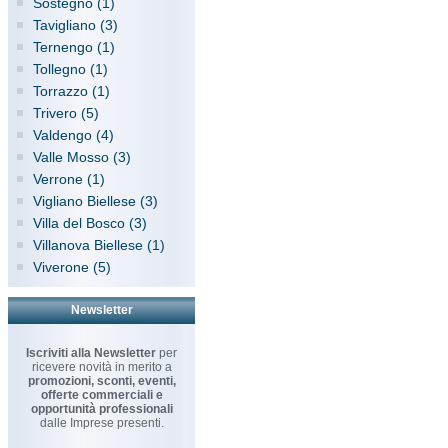
Sostegno (1)
Tavigliano (3)
Ternengo (1)
Tollegno (1)
Torrazzo (1)
Trivero (5)
Valdengo (4)
Valle Mosso (3)
Verrone (1)
Vigliano Biellese (3)
Villa del Bosco (3)
Villanova Biellese (1)
Viverone (5)
Newsletter
Iscriviti alla Newsletter
per
ricevere novità in merito a
promozioni, sconti, eventi,
offerte commerciali e
opportunità professionali
dalle Imprese presenti.