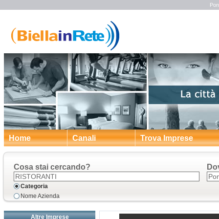
Pon
Home
Canali
Trova Imprese
Cosa stai cercando?
Do
Categoria
Nome Azienda
Altre Imprese