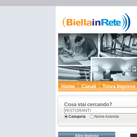
Home
Canali
Trova Imprese
Cosa stai cercando?
Categoria
Nome Azienda
Altre Imprese