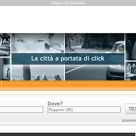
Roppolo (BI) Ristoranti
Dove?
powered