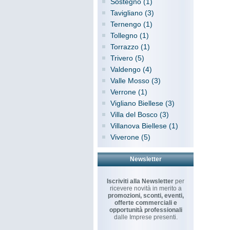
Sostegno (1)
Tavigliano (3)
Ternengo (1)
Tollegno (1)
Torrazzo (1)
Trivero (5)
Valdengo (4)
Valle Mosso (3)
Verrone (1)
Vigliano Biellese (3)
Villa del Bosco (3)
Villanova Biellese (1)
Viverone (5)
Newsletter
Iscriviti alla Newsletter
per
ricevere novità in merito a
promozioni, sconti, eventi,
offerte commerciali e
opportunità professionali
dalle Imprese presenti.