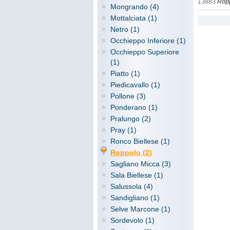
13883
Rop
Mongrando (4)
Mottalciata (1)
Netro (1)
Occhieppo Inferiore (1)
Occhieppo Superiore
(1)
Piatto (1)
Piedicavallo (1)
Pollone (3)
Ponderano (1)
Pralungo (2)
Pray (1)
Ronco Biellese (1)
Roppolo (2)
Sagliano Micca (3)
Sala Biellese (1)
Salussola (4)
Sandigliano (1)
Selve Marcone (1)
Sordevolo (1)