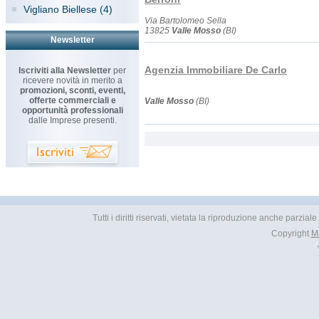
Vigliano Biellese (4)
Via Bartolomeo Sella
13825
Valle Mosso
(BI)
Newsletter
Agenzia Immobiliare De Carlo
Iscriviti alla Newsletter
per
ricevere novità in merito a
promozioni, sconti, eventi,
offerte commerciali e
Valle Mosso
(BI)
opportunità professionali
dalle Imprese presenti.
Tutti i diritti riservati, vietata la riproduzione anche parzial
Copyright
M