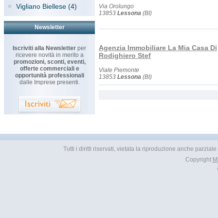
Vigliano Biellese (4)
Via Orolungo
13853
Lessona
(BI)
Newsletter
Agenzia Immobiliare La Mia Casa Di
Iscriviti alla Newsletter
per
ricevere novità in merito a
Rodighiero Stef
promozioni, sconti, eventi,
offerte commerciali e
Viale Piemonte
opportunità professionali
13853
Lessona
(BI)
dalle Imprese presenti.
Tutti i diritti riservati, vietata la riproduzione anche parzial
Copyright
M