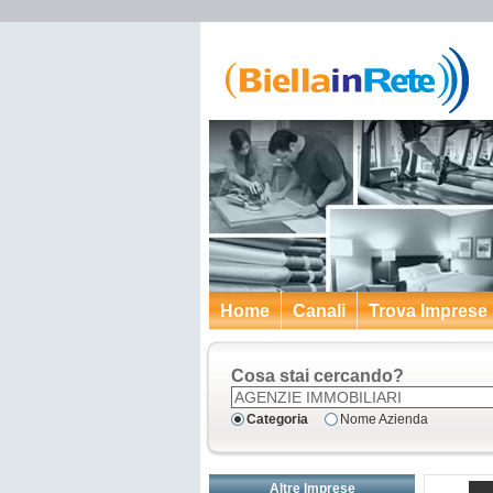
Home
Canali
Trova Imprese
Cosa stai cercando?
Categoria
Nome Azienda
Altre Imprese