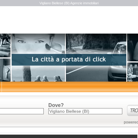
Vigliano Biellese (BI) Agenzie immobiliari
Dove?
powered