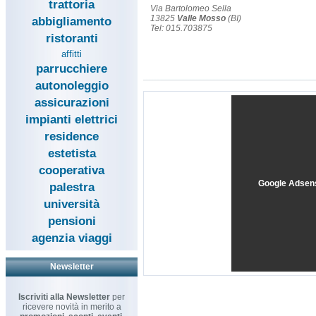
trattoria
Via Bartolomeo Sella
13825
Valle Mosso
(BI)
abbigliamento
Tel: 015.703875
ristoranti
affitti
parrucchiere
autonoleggio
assicurazioni
impianti elettrici
residence
estetista
cooperativa
Google Adsen
palestra
università
pensioni
agenzia viaggi
Newsletter
Iscriviti alla Newsletter
per
ricevere novità in merito a