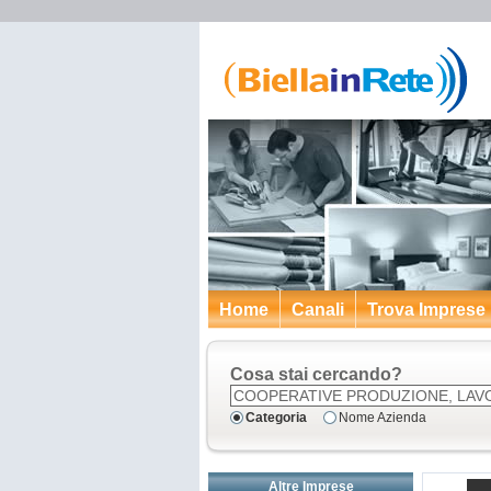
Home
Canali
Trova Imprese
Cosa stai cercando?
Categoria
Nome Azienda
Altre Imprese