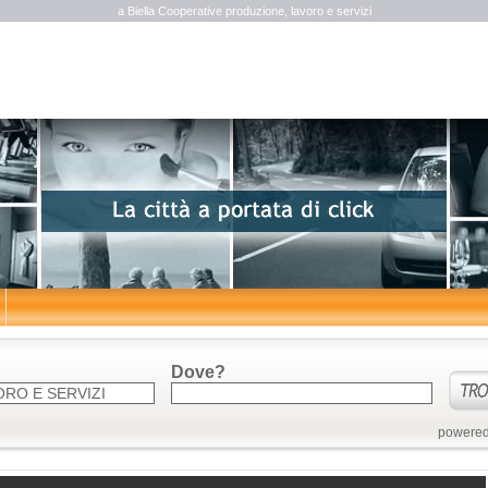
a Biella Cooperative produzione, lavoro e servizi
Dove?
powered