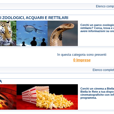
Elenco comp
 ZOOLOGICI, ACQUARI E RETTILARI
Cerchi un parco zoologic
rettilario? Cerca, trova e 
avere informazioni su ora
In questa categoria sono presenti
0 Imprese
Elenco comple
A
Cerchi un cinema a Biella
Biella In Rete a tua disp
cinematografiche con info
programma.