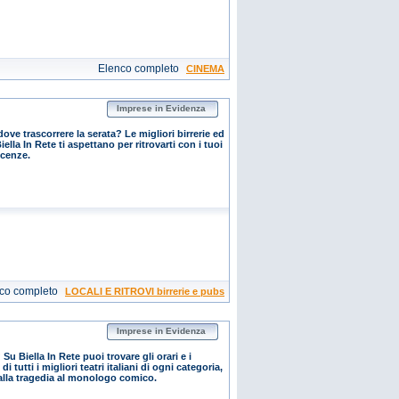
Elenco completo
CINEMA
Imprese in Evidenza
dove trascorrere la serata? Le migliori birrerie ed
ella In Rete ti aspettano per ritrovarti con i tuoi
scenze.
co completo
LOCALI E RITROVI birrerie e pubs
Imprese in Evidenza
Su Biella In Rete puoi trovare gli orari e i
di tutti i migliori teatri italiani di ogni categoria,
alla tragedia al monologo comico.