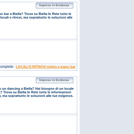
Imprese in Evidenza
 bar a Biella? Trova su Biella In Rete tutte le
locali e ritrovi, ma soprattutto le soluzioni alle
completo
LOCALI E RITROVI nights e piano bar
Imprese in Evidenza
o un dancing a Biella? Hai bisogno di un locale
a? Trova su Biella In Rete tutte le informazioni
ovi, ma soprattutto le soluzioni alle tue esigenze.