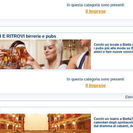
In questa categoria sono presenti
0 Imprese
 E RITROVI birrerie e pubs
Cerchi un locale a Biella 
i pubs più alla moda su Bi
amici e fare nuove cono
In questa categoria sono presenti
0 Imprese
Elen
I
Cerchi un teatro a Biella? 
calendari degli spettacoli 
dal dramma al cabaret, d