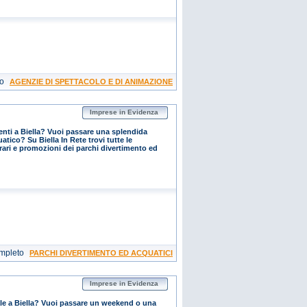
o
AGENZIE DI SPETTACOLO E DI ANIMAZIONE
Imprese in Evidenza
enti a Biella? Vuoi passare una splendida
atico? Su Biella In Rete trovi tutte le
rari e promozioni dei parchi divertimento ed
mpleto
PARCHI DIVERTIMENTO ED ACQUATICI
Imprese in Evidenza
ale a Biella? Vuoi passare un weekend o una