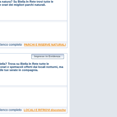
 natura? Su Biella In Rete trovi tutte le
 orari dei migliori parchi naturali.
lenco completo
PARCHI E RISERVE NATURALI
Imprese in Evidenza
lla? Trova su Biella In Rete tutte le
orari e spettacoli offerti dai locali notturni, ma
alle tue serate in compagnia.
lenco completo
LOCALI E RITROVI discoteche