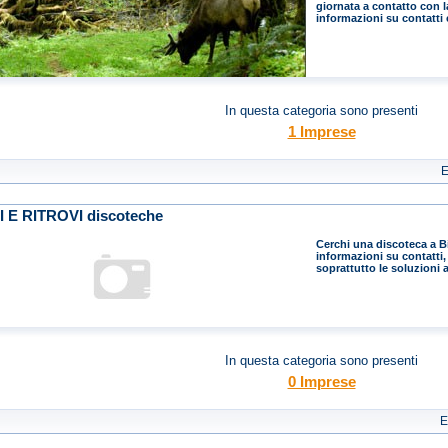
giornata a contatto con la
informazioni su contatti e
In questa categoria sono presenti
1 Imprese
E
 E RITROVI discoteche
Cerchi una discoteca a Bie
informazioni su contatti, 
soprattutto le soluzioni 
In questa categoria sono presenti
0 Imprese
E