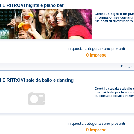
 E RITROVI nights e piano bar
Cerchi un night o un piano
informazioni su contatti, 
tue notti di divertimento.
In questa categoria sono presenti
0 Imprese
Elenco 
 E RITROVI sale da ballo e dancing
Cerchi una sala da ballo 
dove si balla per la serat
su contatti, locali e ritr
In questa categoria sono presenti
0 Imprese