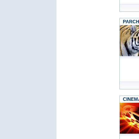
PARCHI
CINEM