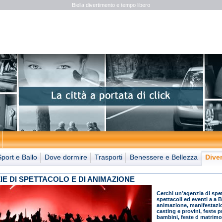
Biella divertimento e tempo libero
Sport e Ballo
Dove dormire
Trasporti
Benessere e Bellezza
Dive
IE DI SPETTACOLO E DI ANIMAZIONE
Cerchi un’agenzia di spe
spettacoli ed eventi a a B
animazione, manifestazion
casting e provini, feste p
bambini, feste d matrimo