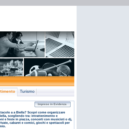
rtimento
Turismo
Imprese in Evidenza
ttacolo a a Biella? Scopri come organizzare
iella, scegliendo tra: intrattenimento e
i e feste in piazza, concerti con musicisti o dj,
rivate, cabaret e comici, giochi e spettacoli per
nio.