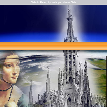
Biella In Rete , il portale per vivere Biella