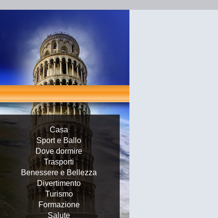
Casa
Sport e Ballo
Dove dormire
Trasporti
Benessere e Bellezza
Divertimento
Turismo
Formazione
Salute