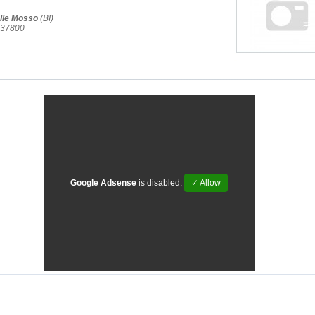
lle Mosso
(BI)
737800
Google Adsense
is disabled.
✓ Allow