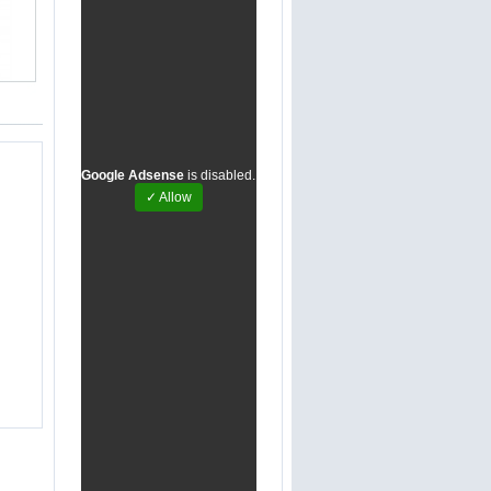
Google Adsense
is disabled.
✓ Allow