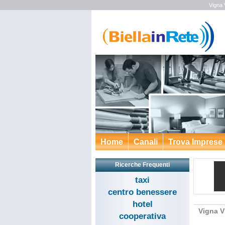
Vigna 
Home
Canali
Trova Imprese
Ricerche Frequenti
taxi
centro benessere
hotel
Vigna V
cooperativa