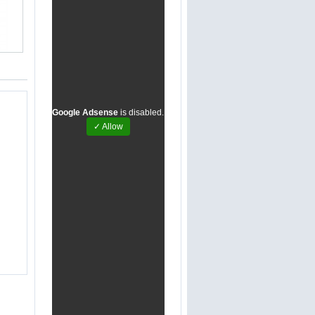
Google Adsense
is disabled.
✓ Allow