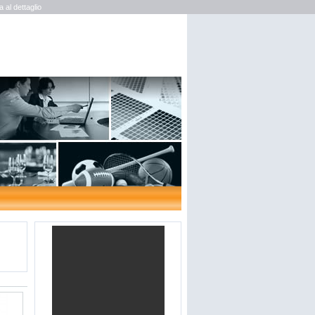
al dettaglio