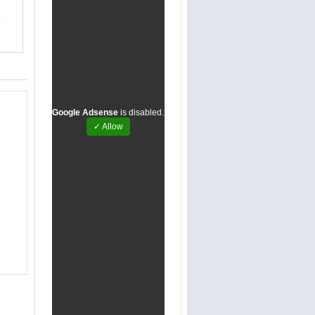
Google Adsense
is disabled.
✓ Allow