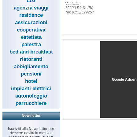
taxi
Via Italia
agenzia viaggi
13900
Biella
(BI)
Tel: 015.2529257
residence
assicurazioni
cooperativa
estetista
palestra
bed and breakfast
ristoranti
abbigliamento
pensioni
Google Adsen
hotel
impianti elettrici
autonoleggio
parrucchiere
Newsletter
Iscriviti alla Newsletter
per
ricevere novità in merito a