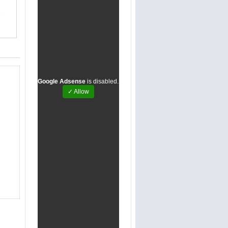
Google Adsense
is disabled.
✓ Allow