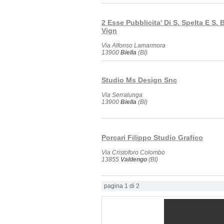
2 Esse Pubblicita' Di S. Spelta E S. 
Vign
Via Alfonso Lamarmora
13900
Biella
(BI)
Studio Ms Design Snc
Via Serralunga
13900
Biella
(BI)
Porcari Filippo Studio Grafico
Via Cristoforo Colombo
13855
Valdengo
(BI)
pagina 1 di 2