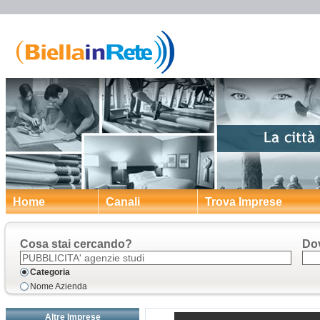
Home
Canali
Trova Imprese
Cosa stai cercando?
Do
Categoria
Nome Azienda
Altre Imprese