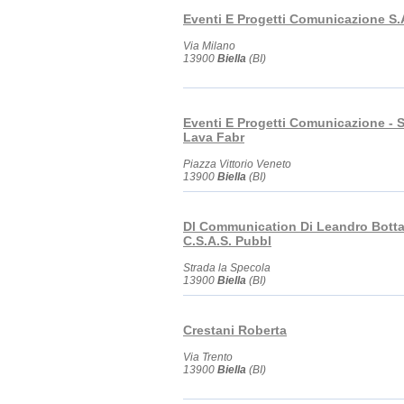
Eventi E Progetti Comunicazione S.
Via Milano
13900
Biella
(BI)
Eventi E Progetti Comunicazione - S
Lava Fabr
Piazza Vittorio Veneto
13900
Biella
(BI)
Dl Communication Di Leandro Bott
C.S.A.S. Pubbl
Strada la Specola
13900
Biella
(BI)
Crestani Roberta
Via Trento
13900
Biella
(BI)