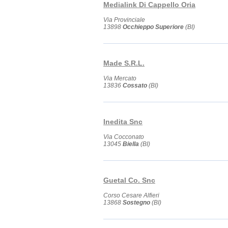
Medialink Di Cappello Oria
Via Provinciale
13898
Occhieppo Superiore
(BI)
Made S.R.L.
Via Mercato
13836
Cossato
(BI)
Inedita Snc
Via Cocconato
13045
Biella
(BI)
Guetal Co. Snc
Corso Cesare Alfieri
13868
Sostegno
(BI)