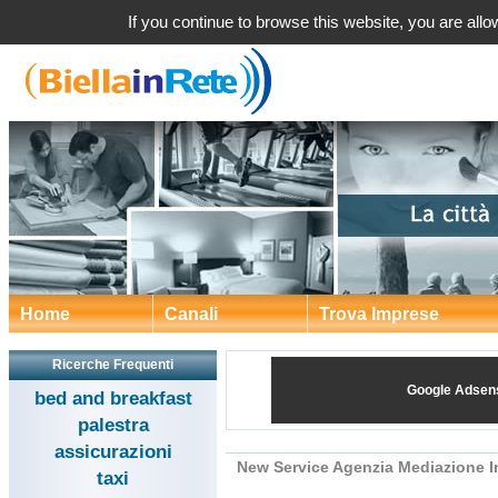
New Service Agenzia Mediazione I
If you continue to browse this website, you are allow
Home
Canali
Trova Imprese
Ricerche Frequenti
Google Adsen
bed and breakfast
palestra
assicurazioni
New Service Agenzia Mediazione I
taxi