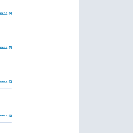
presa
presa
presa
presa