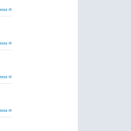
presa
presa
presa
presa