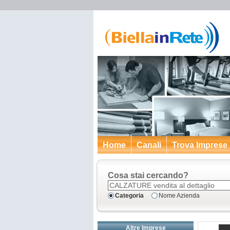
Home
Canali
Trova Imprese
Cosa stai cercando?
Categoria
Nome Azienda
Altre Imprese