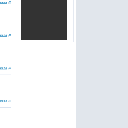
presa
presa
presa
presa