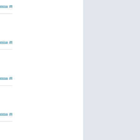
presa
presa
presa
presa