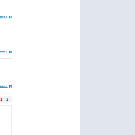
presa
presa
presa
1
2