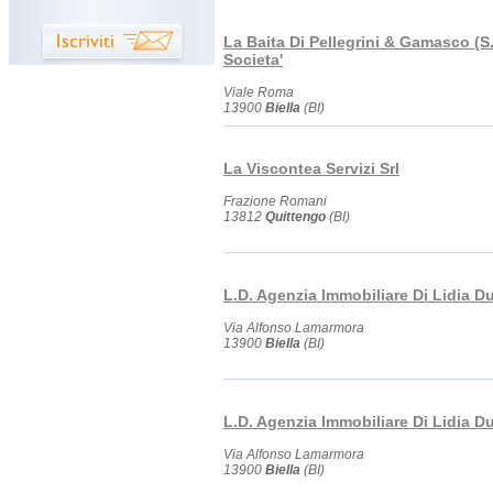
La Baita Di Pellegrini & Gamasco (S.
Societa'
Viale Roma
13900
Biella
(BI)
La Viscontea Servizi Srl
Frazione Romani
13812
Quittengo
(BI)
L.D. Agenzia Immobiliare Di Lidia D
Via Alfonso Lamarmora
13900
Biella
(BI)
L.D. Agenzia Immobiliare Di Lidia D
Via Alfonso Lamarmora
13900
Biella
(BI)