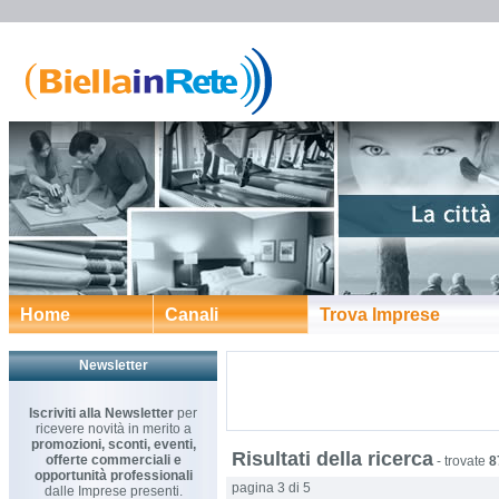
Home
Canali
Trova Imprese
Newsletter
Iscriviti alla Newsletter
per
ricevere novità in merito a
promozioni, sconti, eventi,
Risultati della ricerca
offerte commerciali e
-
trovate
8
opportunità professionali
pagina 3 di 5
dalle Imprese presenti.