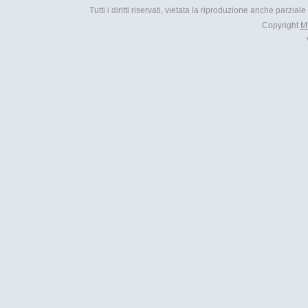
Tutti i diritti riservati, vietata la riproduzione anche parzial
Copyright
M