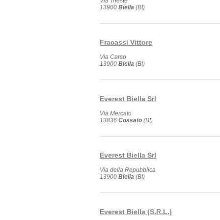
Via Trieste
13900
Biella
(BI)
Fracassi Vittore
Via Carso
13900
Biella
(BI)
Everest Biella Srl
Via Mercato
13836
Cossato
(BI)
Everest Biella Srl
Via della Repubblica
13900
Biella
(BI)
Everest Biella (S.R.L.)